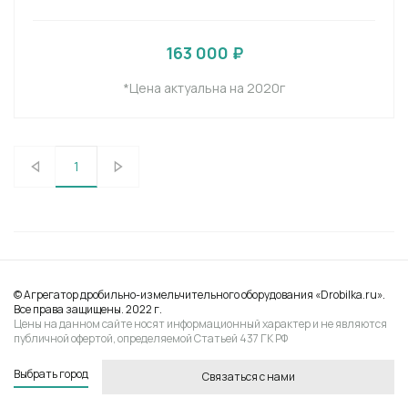
163 000 ₽
*Цена актуальна на 2020г
1
© Агрегатор дробильно-измельчительного оборудования «Drobilka.ru».
Все права защищены. 2022 г.
Цены на данном сайте носят информационный характер и не являются
публичной офертой, определяемой Статьей 437 ГК РФ
Выбрать город
Связаться с нами