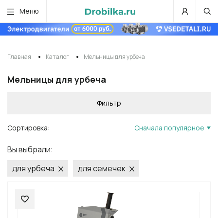
Меню
Главная
Каталог
Мельницы для урбеча
Мельницы для урбеча
Фильтр
Сортировка:
Сначала популярное
Вы выбрали:
для урбеча
для семечек