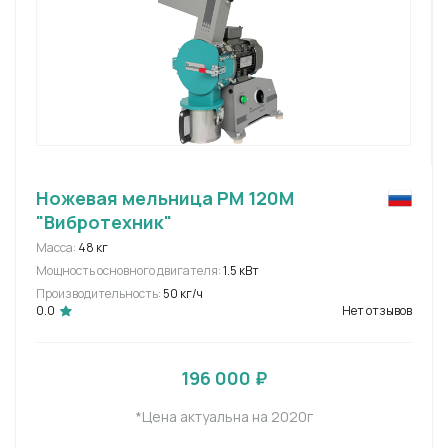
Ножевая мельница РМ 120М
"Вибротехник"
Масса:
48 кг
Мощность основного двигателя:
1.5 кВт
Производительность:
50 кг/ч
0.0
Нет отзывов
196 000 ₽
*Цена актуальна на 2020г