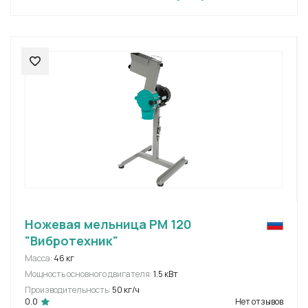
Ножевая мельница РМ 120
"Вибротехник"
Масса:
46 кг
Мощность основного двигателя:
1.5 кВт
Производительность:
50 кг/ч
0.0
Нет отзывов