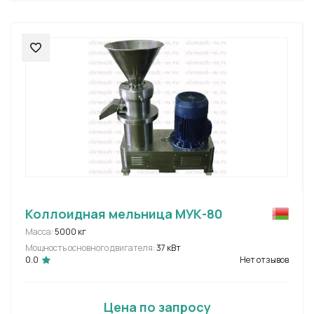
Коллоидная мельница МУК-80
Масса:
5000 кг
Мощность основного двигателя:
37 кВт
0.0
Нет отзывов
Цена по запросу