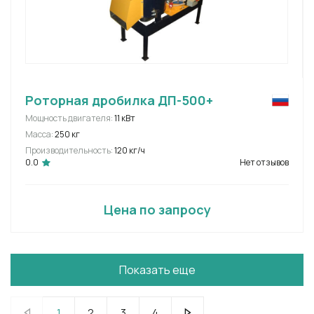
Роторная дробилка ДП-500+
Мощность двигателя:
11 кВт
Масса:
250 кг
Производительность:
120 кг/ч
0.0
Нет отзывов
Цена по запросу
Показать еще
1
2
3
4