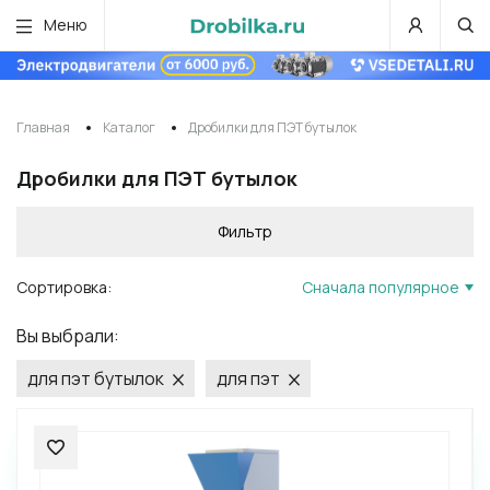
Меню
Главная
Каталог
Дробилки для ПЭТ бутылок
Дробилки для ПЭТ бутылок
Фильтр
Сортировка:
Сначала популярное
Вы выбрали:
для пэт бутылок
для пэт