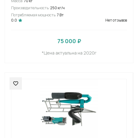
Масса:
70 кг
Производительность:
250 кг/ч
Потребляемая мощность:
7 Вт
0.0
Нет отзывов
75 000 ₽
*Цена актуальна на 2020г