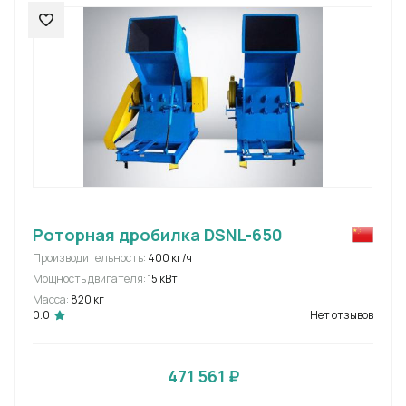
Роторная дробилка DSNL-650
Производительность:
400 кг/ч
Мощность двигателя:
15 кВт
Масса:
820 кг
0.0
Нет отзывов
471 561 ₽