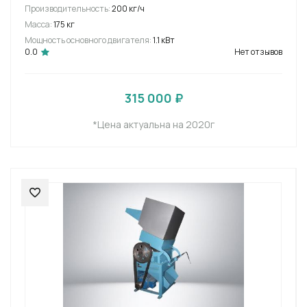
Производительность:
200 кг/ч
Масса:
175 кг
Мощность основного двигателя:
1.1 кВт
0.0
Нет отзывов
315 000 ₽
*Цена актуальна на 2020г