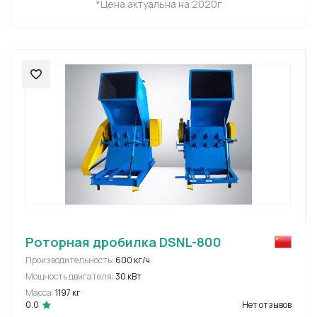
*Цена актуальна на 2020г
Роторная дробилка DSNL-800
Производительность:
600 кг/ч
Мощность двигателя:
30 кВт
Масса:
1197 кг
0.0
Нет отзывов