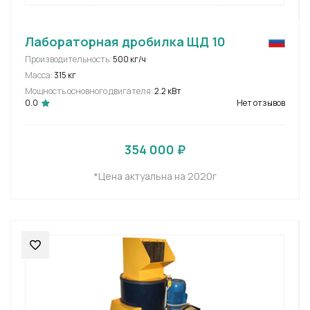
Лабораторная дробилка ЩД 10
Производительность:
500 кг/ч
Масса:
315 кг
Мощность основного двигателя:
2.2 кВт
0.0
Нет отзывов
354 000 ₽
*Цена актуальна на 2020г