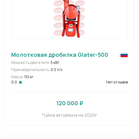
Молотковая дробилка Glater-500
Мощность двигателя:
5 кВт
Производительность:
0.5 т/ч
Масса:
110 кг
0.0
Нет отзывов
120 000 ₽
*Цена актуальна на 2020г