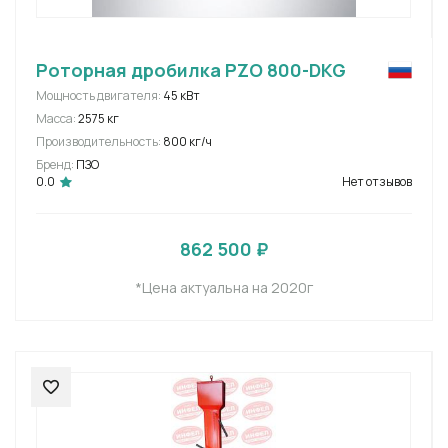
Роторная дробилка PZO 800-DKG
Мощность двигателя:
45 кВт
Масса:
2575 кг
Производительность:
800 кг/ч
Бренд:
ПЗО
0.0
Нет отзывов
862 500 ₽
*Цена актуальна на 2020г