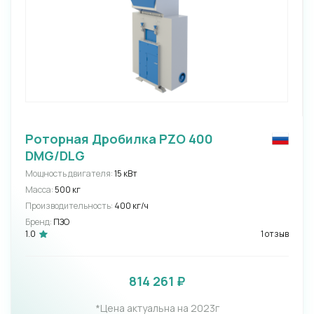
Роторная Дробилка PZO 400
DMG/DLG
Мощность двигателя:
15 кВт
Масса:
500 кг
Производительность:
400 кг/ч
Бренд:
ПЗО
1.0
1 отзыв
814 261 ₽
*Цена актуальна на 2023г