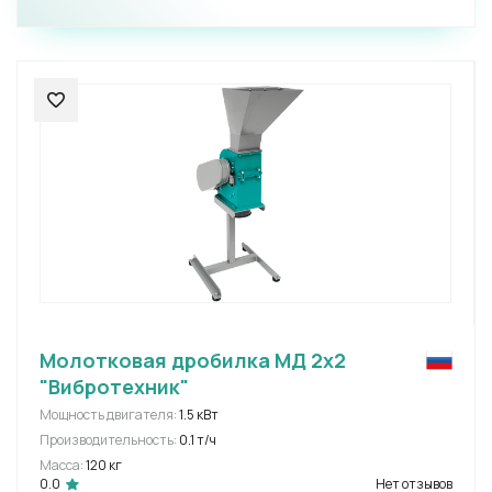
Молотковая дробилка МД 2х2
"Вибротехник"
Мощность двигателя:
1.5 кВт
Производительность:
0.1 т/ч
Масса:
120 кг
0.0
Нет отзывов