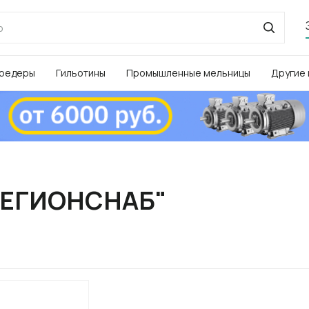
редеры
Гильотины
Промышленные мельницы
Другие
"РЕГИОНСНАБ"