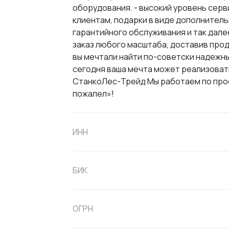
оборудования. - высокий уровень серв
клиентам, подарки в виде дополнител
гарантийного обслуживания и так дале
заказ любого масштаба, доставив прод
вы мечтали найти по-советски надежны
сегодня ваша мечта может реализоват
СтанкоЛес-Трейд Мы работаем по прост
пожалел»!
ИНН
БИК
ОГРН