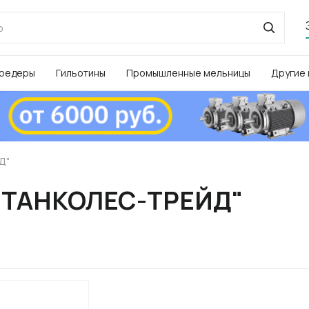
редеры
Гильотины
Промышленные мельницы
Другие
Д"
"СТАНКОЛЕС-ТРЕЙД"