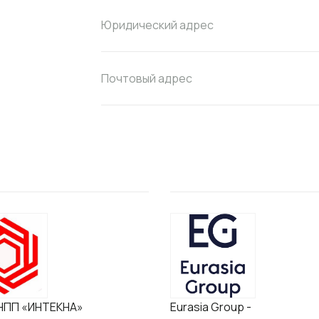
Юридический адрес
Почтовый адрес
НПП «ИНТЕКНА»
Eurasia Group -