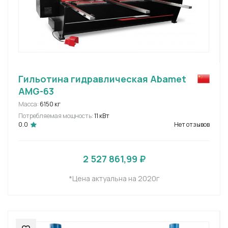
Гильотина гидравлическая Abamet
AMG-63
Масса:
6150 кг
Потребляемая мощность:
11 кВт
0.0
Нет отзывов
2 527 861,99 ₽
*Цена актуальна на 2020г