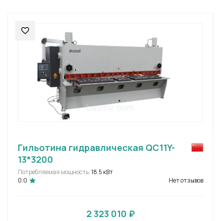
Гильотина гидравлическая QC11Y-
13*3200
Потребляемая мощность:
18.5 кВт
0.0
Нет отзывов
2 323 010 ₽