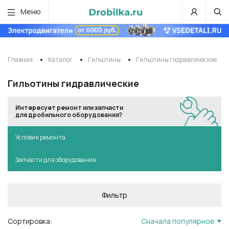
Меню
Главная
Каталог
Гильотины
Гильотины гидравлические
Гильотины гидравлические
Интересует ремонт или запчасти
для дробильного оборудования?
Условия ремонта
Запчасти для оборудования
Фильтр
Сортировка:
Сначала популярное