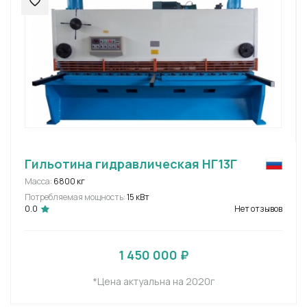
Гильотина гидравлическая НГ13Г
Масса:
6800 кг
Потребляемая мощность:
15 кВт
0.0
Нет отзывов
1 450 000 ₽
*Цена актуальна на 2020г