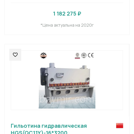
1 182 275 ₽
*Цена актуальна на 2020г
Гильотина гидравлическая
HGS(QC11Y)-16*3200