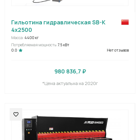
Гильотина гидравлическая SB-K
4x2500
Масса:
4400 кг
Потребляемая мощность:
7.5 кВт
0.0
Нет отзывов
980 836,7 ₽
*Цена актуальна на 2020г