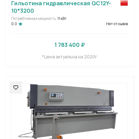
Гильотина гидравлическая QC12Y-
10*3200
Потребляемая мощность:
11 кВт
0.0
Нет отзывов
1 783 400 ₽
*Цена актуальна на 2020г