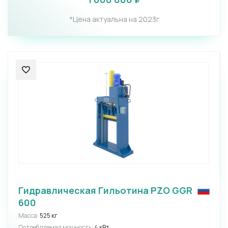
*Цена актуальна на 2023г
Гидравлическая Гильотина PZO GGR
600
Масса:
525 кг
Потребляемая мощность:
4 кВт