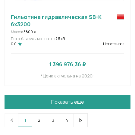
Гильотина гидравлическая SB-K
6x3200
Масса:
5800 кг
Потребляемая мощность:
7.5 кВт
0.0
Нет отзывов
1 396 976,36 ₽
*Цена актуальна на 2020г
Показать еще
1
2
3
4