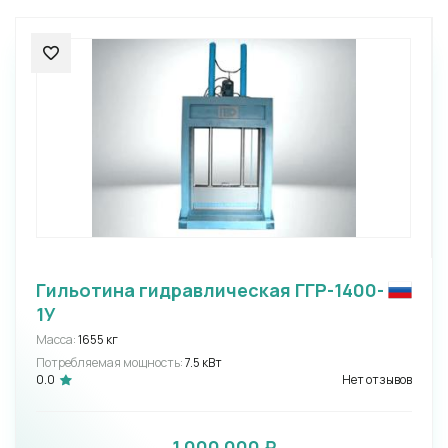
Гильотина гидравлическая ГГР-1400-
1У
Масса:
1655 кг
Потребляемая мощность:
7.5 кВт
0.0
Нет отзывов
1 000 000 ₽