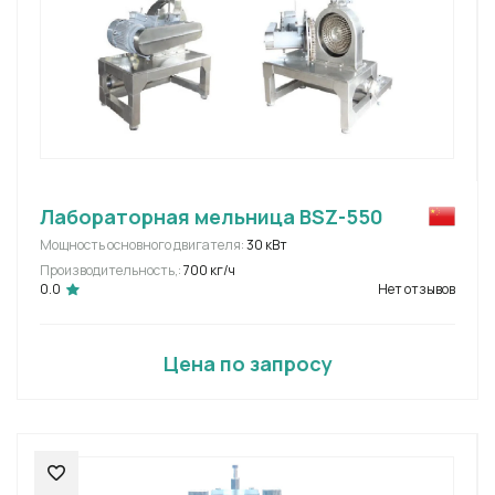
Лабораторная мельница BSZ-550
Мощность основного двигателя:
30 кВт
Производительность,:
700 кг/ч
0.0
Нет отзывов
Цена по запросу