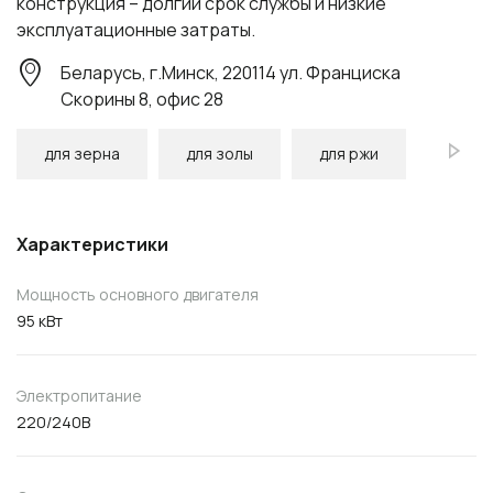
конструкция – долгий срок службы и низкие
эксплуатационные затраты.
Беларусь, г.Минск, 220114 ул. Франциска
Скорины 8, офис 28
для зерна
для золы
для ржи
Характеристики
Мощность основного двигателя
95 кВт
Электропитание
220/240В