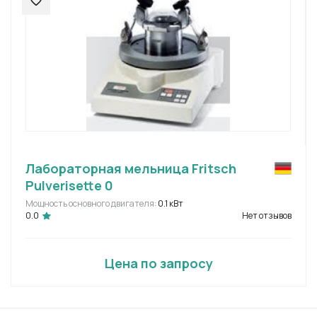
Лабораторная мельница Fritsch
Pulverisette 0
Мощность основного двигателя:
0.1 кВт
0.0
Нет отзывов
Цена по запросу