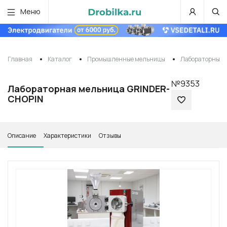
Меню
Главная
Каталог
Промышленные мельницы
Лабораторные 
№9353
Лабораторная мельница GRINDER-
CHOPIN
Описание
Характеристики
Отзывы