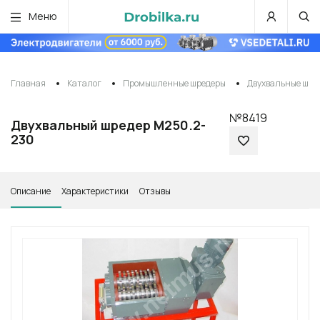
Меню
Главная
Каталог
Промышленные шредеры
Двухвальные шре
№8419
Двухвальный шредер M250.2-
230
Описание
Характеристики
Отзывы