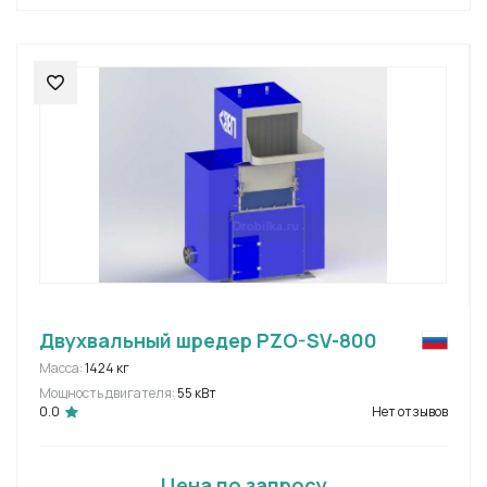
Двухвальный шредер PZO-SV-800
Масса:
1424 кг
Мощность двигателя:
55 кВт
0.0
Нет отзывов
Цена по запросу