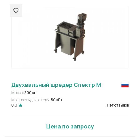
Двухвальный шредер Спектр М
Масса:
300 кг
Мощность двигателя:
50 кВт
0.0
Нет отзывов
Цена по запросу