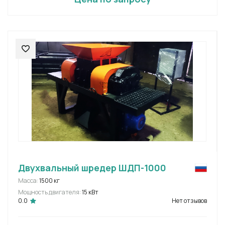
Двухвальный шредер ШДП-1000
Масса:
1500 кг
Мощность двигателя:
15 кВт
0.0
Нет отзывов