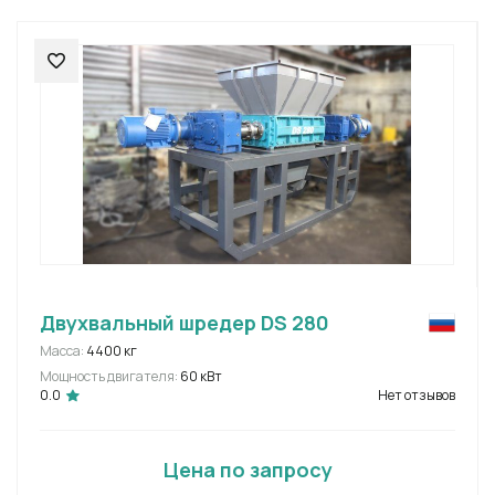
Двухвальный шредер DS 280
Масса:
4400 кг
Мощность двигателя:
60 кВт
0.0
Нет отзывов
Цена по запросу