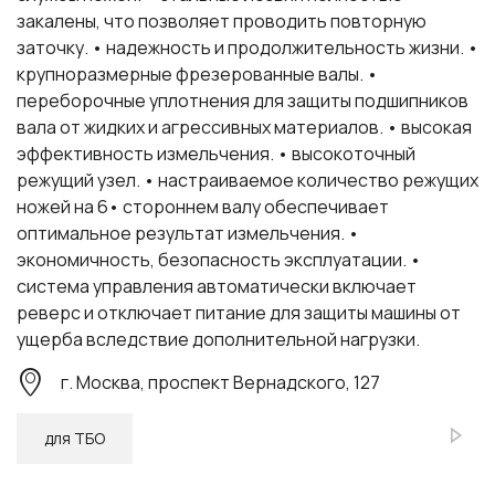
закалены, что позволяет проводить повторную
заточку. • надежность и продолжительность жизни. •
крупноразмерные фрезерованные валы. •
переборочные уплотнения для защиты подшипников
вала от жидких и агрессивных материалов. • высокая
эффективность измельчения. • высокоточный
режущий узел. • настраиваемое количество режущих
ножей на 6• стороннем валу обеспечивает
оптимальное результат измельчения. •
экономичность, безопасность эксплуатации. •
система управления автоматически включает
реверс и отключает питание для защиты машины от
ущерба вследствие дополнительной нагрузки.
г. Москва, проспект Вернадского, 127
для ТБО