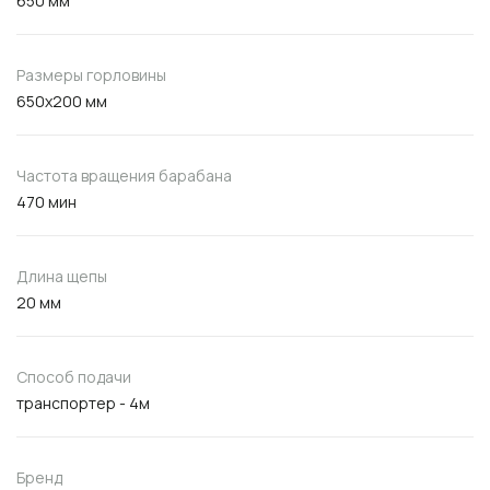
650 мм
Размеры горловины
650x200 мм
Частота вращения барабана
470 мин
Длина щепы
20 мм
Способ подачи
транспортер - 4м
Бренд