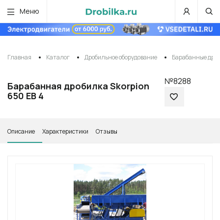
Меню
Главная
Каталог
Дробильное оборудование
Барабанные дро
№8288
Барабанная дробилка Skorpion
650 EB 4
Описание
Характеристики
Отзывы