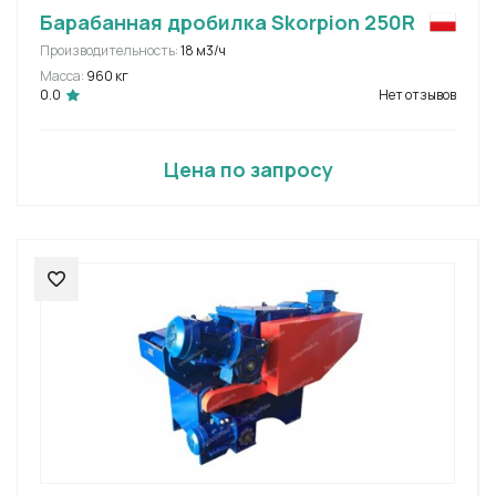
Барабанная дробилка Skorpion 250R
Производительность:
18 м3/ч
Масса:
960 кг
0.0
Нет отзывов
Цена по запросу