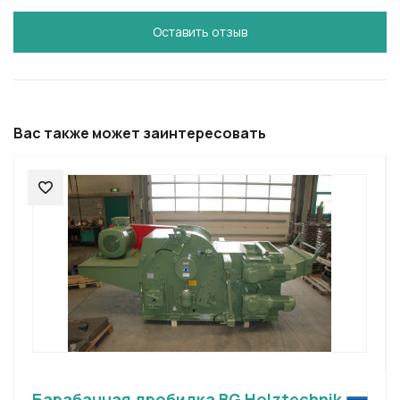
Оставить отзыв
Вас также может заинтересовать
Барабанная дробилка BG Holztechnik