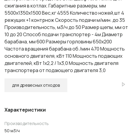
сжигания в котлах. Габаритные размеры, мм
5500x1350x1500 Вес,кг 4555 Количество ножей,шт 4
режущих +1 контрнож Скорость подачи м/мин. до 35
Производительность, м3/ч до 50 Размер щепы, мм от
10 до 20 Способ подачи транспортер - 4м Диаметр
барабана, мм 600 Размеры горловины 650x200
Частота вращения барабана об./мин 470 Мощность
основного двигателя, кВт 110 Мощность подающих
двигателей, кВт 1х2,2 / 1х3,0 Мощность двигателя
транспортера от подающего двигателя 3,0
для древесных отходов
Характеристики
Производительность
50 м3/ч