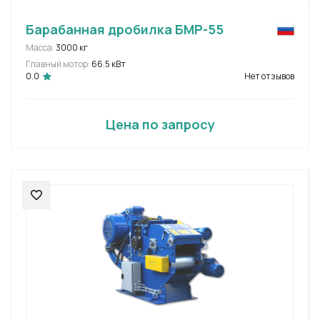
Барабанная дробилка БМР-55
Масса:
3000 кг
Главный мотор:
66.5 кВт
0.0
Нет отзывов
Цена по запросу