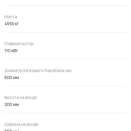
Масса
4555 кг
Главный мотор
110 кВт
Диаметр режущего барабана,мм
600 мм
Высота на входе
200 мм
Ширина на входе