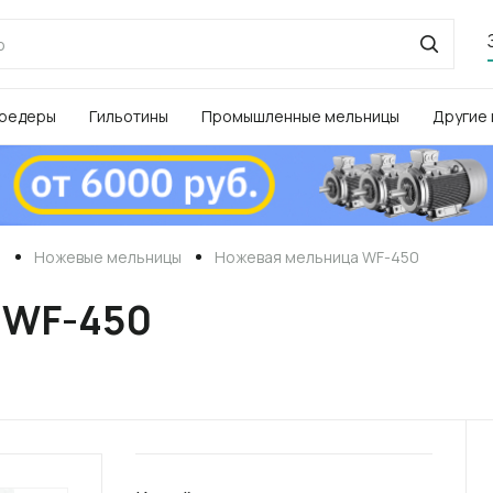
редеры
Гильотины
Промышленные мельницы
Другие
ы
Ножевые мельницы
Ножевая мельница WF-450
 WF-450