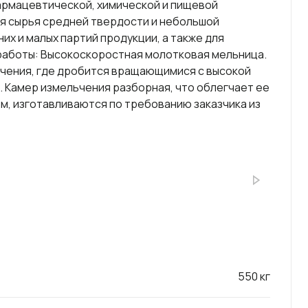
армацевтической, химической и пищевой
я сырья средней твердости и небольшой
их и малых партий продукции, а также для
работы: Высокоскоростная молотковая мельница.
ьчения, где дробится вращающимися с высокой
. Камер измельчения разборная, что облегчает ее
м, изготавливаются по требованию заказчика из
550 кг