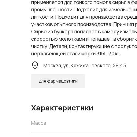
применяется для тонкого помола сырья в ф
промышленности. Подходит для измельчени
липкости. Подходит для производства средн
участков опытного производства. Принцип 
Сырье из бункера попадает в камеру измел
скоростью молотками и попадает в сборник
чистку. Детали, контактирующие с продукто
нержавеющей стали марки 316L, 304L.
Москва, ул. Кржижановского, 29 к.5
для фармацевтики
Характеристики
Масса