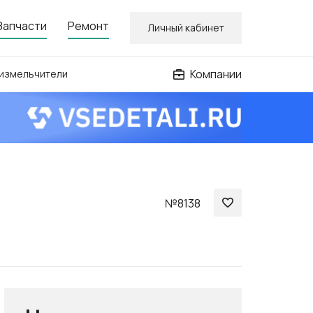
Запчасти
Ремонт
Личный кабинет
Компании
 измельчители
№8138