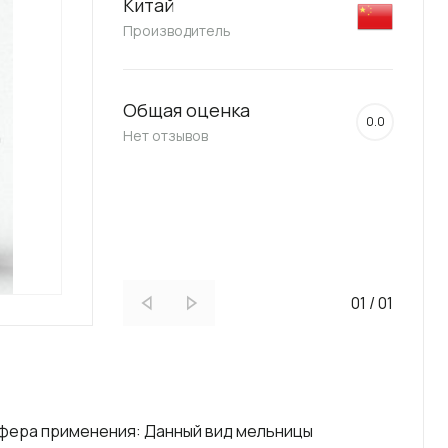
Китай
Производитель
Общая оценка
0.0
Нет отзывов
01
/
01
фера применения: Данный вид мельницы