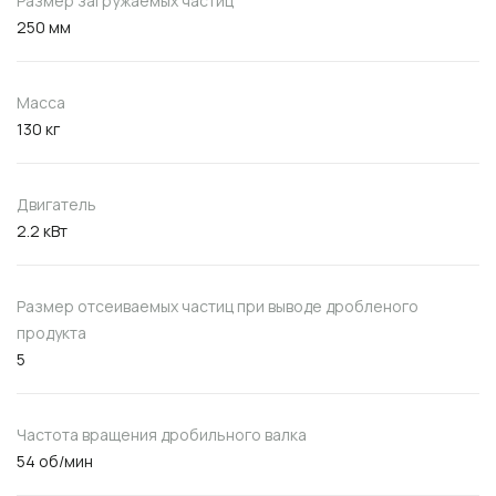
Размер загружаемых частиц
250 мм
Масса
130 кг
Двигатель
2.2 кВт
Размер отсеиваемых частиц при выводе дробленого
продукта
5
Частота вращения дробильного валка
54 об/мин