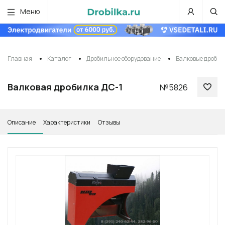
Меню
Главная
Каталог
Дробильное оборудование
Валковые дробил
Валковая дробилка ДС-1
№5826
Описание
Характеристики
Отзывы