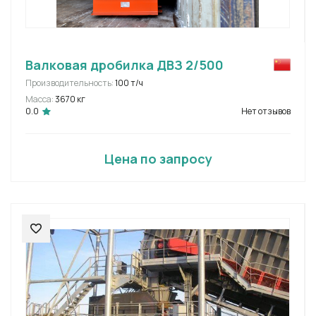
Валковая дробилка ДВЗ 2/500
Производительность:
100 т/ч
Масса:
3670 кг
0.0
Нет отзывов
Цена по запросу