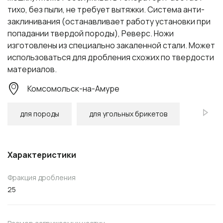
тихо, без пыли, не требует вытяжки. Система анти-
заклинивания (останавливает работу установки при
попадании твердой породы), Реверс. Ножи
изготовлены из специально закаленной стали. Может
использоваться для дробления схожих по твердости
материалов.
Комсомольск-на-Амуре
для породы
для угольных брикетов
Характеристики
Фракция дробления
25