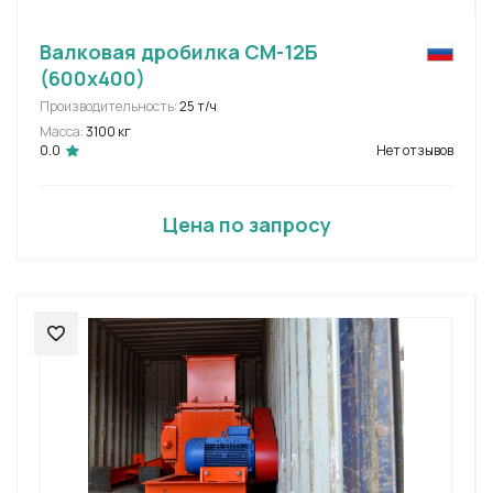
Валковая дробилка СМ-12Б
(600х400)
Производительность:
25 т/ч
Масса:
3100 кг
0.0
Нет отзывов
Цена по запросу